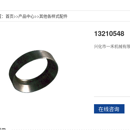
置：
首页
>>
产品中心
>>
其他各样式配件
13210548
兴化市一禾机械有
在线咨询