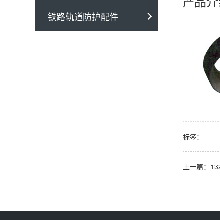
产品介
铁路轨道防护配件
标签：
上一篇：132