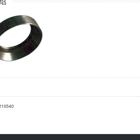
绍
10540