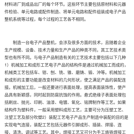
材料进厂到成品出厂的每个环节。这些环节主要包括原材料和元器
件检验、单元电路或配件制造、将单元电路和配件组装成电子产品
整机系统等过程，每个过程的工艺各不相同。
制造一台电子产品整机，会涉及很多方面的技术，且随着企业
生产规模、设备、技术力量和生产产品的种类不同，其工艺技术类
型也有所不同。与电子产品制造有关的工艺技术主要包括以下几种
1）机械加工和成形工艺电子产品的结构件是通过机械加工而成的，
机械类工艺包括车、钳、刨、铣、锥、磨铸、锻、沖等。机械加工
和成形的主要功能是改变材料的几何形状，使之满足产品的装配连
接。机械加工后，一般还要进行表面处理，提高表面装饰性，使产
品具有新颖感，同时起到防腐抗蚀的作用。悬式绝缘子表面处理包
括刷丝、抛光、印刷、油漆、电镀、氧化、铭牌制作等工艺。如果
结构件为塑料件，一般采用塑料成形工艺，主要可分为压塑工艺、
注望工艺及部分吹塑2）装配工艺电子产品生产制造中装配的目的是
实现电气连接，装配工艺包括元器件引脚成形、插装、焊接、连
接、清洗、调试等工艺。其中，焊接工艺又可分为手工烙铁焊接工