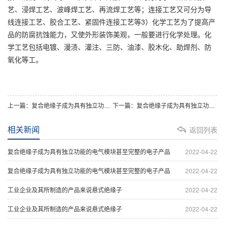
艺、浸焊工艺、波峰焊工艺、再流焊工艺等；连接工艺又可分为导
线连接工艺、胶合工艺、紧固件连接工艺等3）化学工艺为了提高产
品的防腐抗蚀能力，又使外形装饰美观，一般要进行化学处理。化
学工艺包括电镀、漫渍、灌注、三防、油漆、胶木化、助焊剂、防
氧化等工。
上一篇：复合绝缘子成为具有独立功能的电气模块甚至完整的电子产品
下一篇：复合绝缘子成为具有独立功能的电气模块甚至完整的电子产品
相关新闻
返回列表
复合绝缘子成为具有独立功能的电气模块甚至完整的电子产品
2022-04-22
复合绝缘子成为具有独立功能的电气模块甚至完整的电子产品
2022-04-22
工业企业及其所制造的产品来说悬式绝缘子
2022-04-22
工业企业及其所制造的产品来说悬式绝缘子
2022-04-22