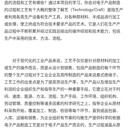
造的流程和工艺有哪些？通过本项目的学习，你会对电子产品制造
的过程和工艺有个大概的整体了解艺（Technology/Craft）是指生产
者利用各类生产设备和生产工具，对各种原材料、半成品进行加工
或处理，使之终成为符合技术要求产品的艺术。它是人们在生产产
品过程中不断积累并经过实践总结出的操作经验和技术能力，包括
生产中采用的技术、方法、流程。
对于现代化的工业产品来说，工艺不仅仅是针对原材料的加工
或生产的操作而言，而是从设计到销售，包括产品制造的每个环节
的整个生产过程对于工业企业及其所制造的产品来说悬式绝缘子，
工艺工作的出发点是为了提高劳动生产率，生产产品以及增加生产
利润的企业组织生产和指导生产的一种重要手段，它建立在对于时
间、速庋、能源、方法、流程、生产手段、工作环境、组织机构、
劳动管理、质量控制等诸多因素的科学研宄之上，指导企业从原材
料采购开始，覆盖加工、制造、检验等每个环节，直到成品包装、
入库、运输和销售，为企业组织有节奏的均衡生产提供科学的依据
电子产品制造工艺是对于电子产品生产而言的，生产过程涵盖从原